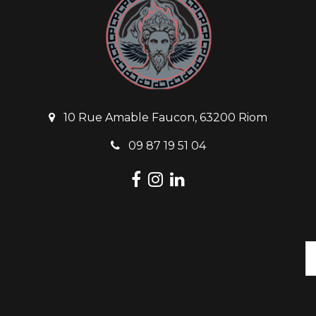
10 Rue Amable Faucon, 63200 Riom
09 87 19 51 04