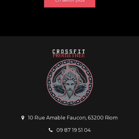
En savoir plus
10 Rue Amable Faucon, 63200 Riom
09 87 19 51 04