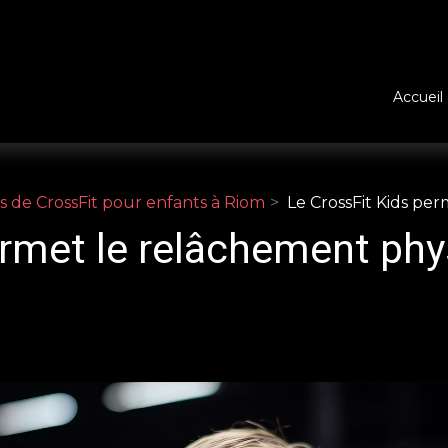
Accueil
rs de CrossFit pour enfants à Riom
Le CrossFit Kids pe
ermet le relâchement phy