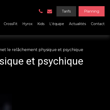
Tarifs
Planning
CrossFit
Hyrox
Kids
L'équipe
Actualités
Contact
rmet le relâchement physique et psychique
sique et psychique