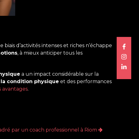
e biais d’activités intenses et riches n’échappe
otions
, à mieux anticiper tous les
hysique
a un impact considérable sur la
 la condition physique
et des performances
s avantages
.
cadré par un coach professionnel à Riom