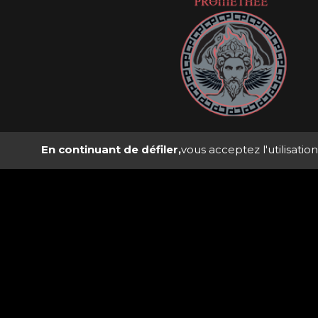
10 Rue Amable Faucon, 63200 
En continuant de défiler,
vous acceptez l'utilisatio
09 87 19 51 04