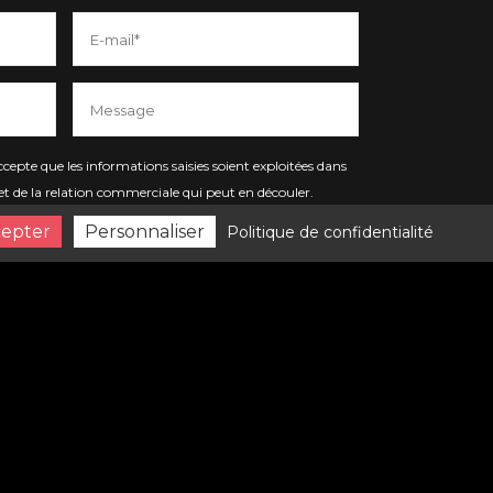
cepte que les informations saisies soient exploitées dans
t de la relation commerciale qui peut en découler.
cepter
Personnaliser
Politique de confidentialité
s cookies pour pouvoir envoyer
Envoyer