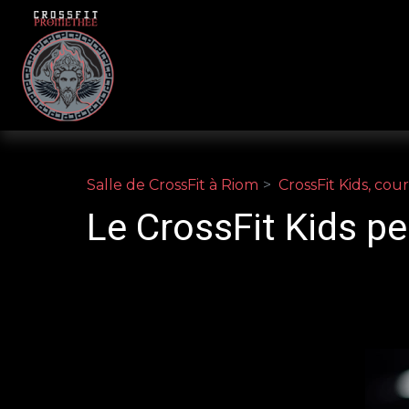
Panneau de gestion des cookies
Salle de CrossFit à Riom
CrossFit Kids, cou
Le CrossFit Kids p