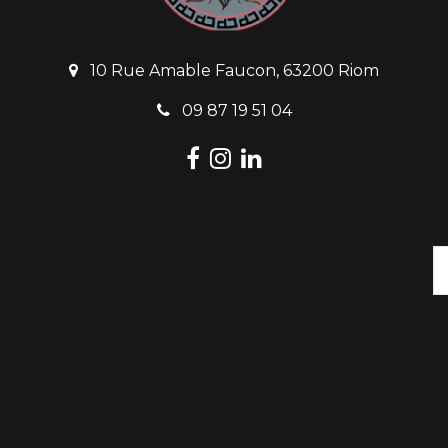
10 Rue Amable Faucon, 63200 Riom
09 87 19 51 04